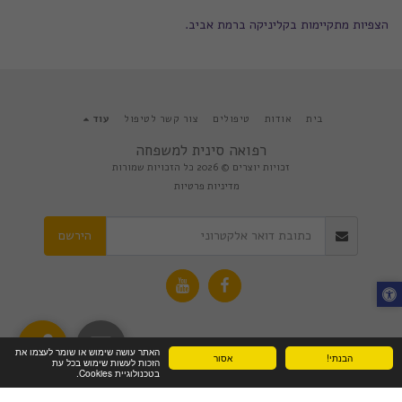
הצפיות מתקיימות בקליניקה ברמת אביב.
בית
אודות
טיפולים
צור קשר לטיפול
עוד
רפואה סינית למשפחה
זכויות יוצרים © 2026 כל הזכויות שמורות
מדיניות פרטיות
הירשם
האתר עושה שימוש או שומר לעצמו את
הבנתי!
אסור
הזכות לעשות שימוש בכל עת
בטכנולוגיית Cookies.