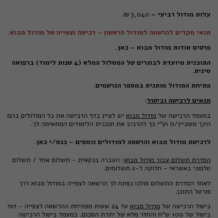
עלות מודול רביעי –
3,040 ₪.
תנאי מקדים להרשמה למודול הראשון – רכישה וצפייה של מודול מבוא.
פרטים אודות מודול מבוא – כאן.
התוכנית מיועדת לבוגרים של המסלול המלא (4 שנות לימוד) ברפואה
סינית.
פתיחת המודול מותנית במספר הנרשמים.
תנאים לרכישה וביטול
:
במעמד הרכישה של
מודול מבוא
יש לציין בדף הרכישה את כל המודולים בהם
הינך מעוניין/ת וע"י כך להרכיב את תוכנית הלימודים המתאימה לך.
לרכישת מודול מבוא והרשמה למודולים נוספים – כנס/י כאן.
הסדרת תשלום עבור מודול מבוא
: העברה בנקאית - תשלום אחד / תשלום
טלפוני באשראי - חלוקה ל-2 תשלומים.
לאחר הסדרת התשלום מולנו נפתח לך הרשאה לצפייה במודול מבוא דרך
פורטל התוכן.
ביטול הרכישה של
מודול מבוא
עד 24 שעות מפתיחת ההרשאה לצפייה - דמי
ביטול של 100 ש"ח והחזר מלא של יתרת הסכום. במעמד ביטול הרכישה