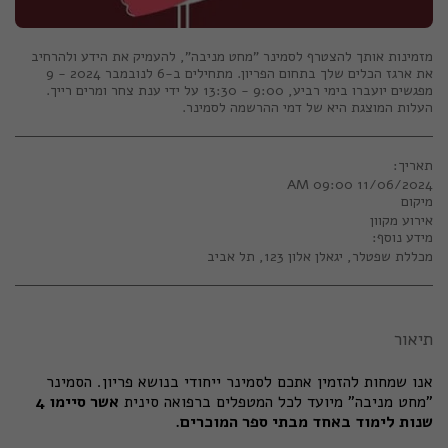
מזמינות אותך להצטרף לסמינר "מחט מניבה", להעמיק את הידע ולהרחיב
את ארגז הכלים שלך בתחום הפריון. מתחילים ב-6 לנובמבר 2024 - 9
מפגשים יועברו בימי רביע, 9:00 - 13:30 על ידי ענת צחר ומרים רייך.
העלות המוצגת היא של דמי ההרשמה לסמינר.
תאריך:
11/06/2024 09:00 AM
מיקום
אירוע מקוון
מידע נוסף:
מכללת שפטלר, יגאלן אלון 123, תל אביב
תיאור
אנו שמחות להזמין אתכם לסמינר ייחודי בנושא פריון. הסמינר
"מחט מניבה" מיועד לכל המטפלים ברפואה סינית
אשר סיימו 4
שנות לימוד באחד מבתי ספר המוכרים.