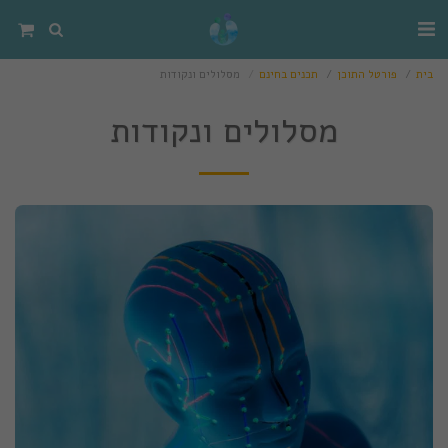
בית
פורטל התוכן
תכנים בחינם
מסלולים ונקודות
מסלולים ונקודות