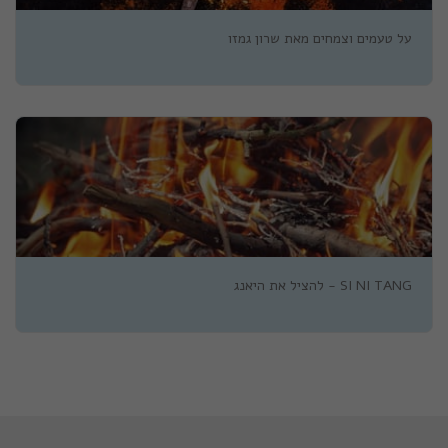
על טעמים וצמחים מאת שרון גמזו
SI NI TANG - להציל את היאנג