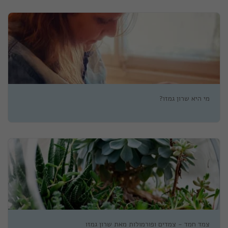
מי היא שרון גמזו?
צמד חמד - צמדים ופורמולות מאת שרון גמזו