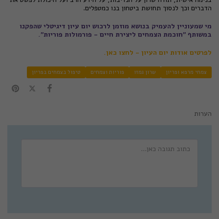
הדברים וכך לנסוך תחושת ביטחון בנו כמטפלים.
מי שמעוניין להעמיק בנושא מוזמן לרכוש יום עיון דיגיטלי שהפקנו
במשותף "חוכמת הצמחים ליצירת חיים - פורמולות פוריות".
לפרטים אודות יום העיון - לחצו כאן.
צמחי מרפא ופריון
שרון גמזו
פוריות וצמחים
טיפול בצמחים בפריון
הערות